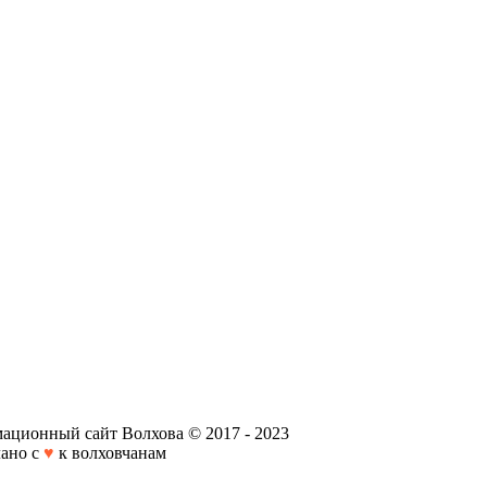
ационный сайт Волхова © 2017 - 2023
ано с
♥
к волховчанам