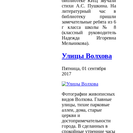
библиотеке КИЦ звучали
стихи А.С. Пушкина. На
литературный час в
библиотеку пришли
замечательные ребята из 6
г класса школы № 8
(классный руководитель
Надежда Игоревна
Мельникова).
Улицы Волхова
Пятница, 01 сентября
2017
Фотографии живописных
видов Волхова. Главные
улицы, тихие парковые
аллеи, дома, старые
церкви и
достопримечательности
города. В сделанных в
спокойные утренние часы