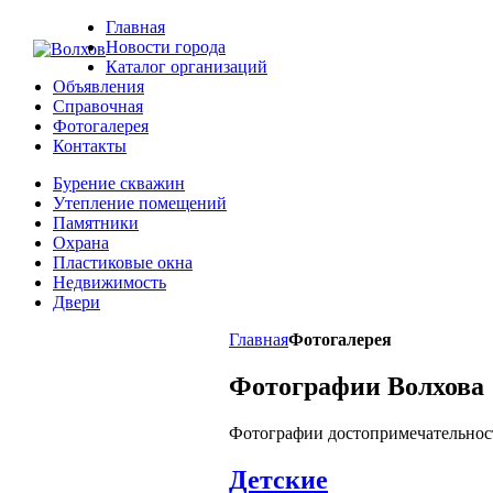
Главная
Новости города
Каталог организаций
Объявления
Справочная
Фотогалерея
Контакты
Бурение скважин
Утепление помещений
Памятники
Охрана
Пластиковые окна
Недвижимость
Двери
Главная
Фотогалерея
Фотографии Волхова
Фотографии достопримечательност
Детские