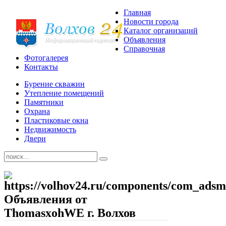
Главная
Новости города
Каталог организаций
Объявления
Справочная
Фотогалерея
Контакты
Бурение скважин
Утепление помещений
Памятники
Охрана
Пластиковые окна
Недвижимость
Двери
Объявления от
ThomasxohWE г. Волхов