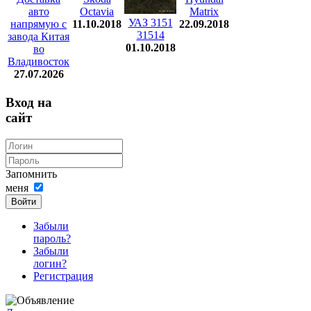
авто
Octavia
Matrix
УАЗ 3151
напрямую с
11.10.2018
22.09.2018
31514
завода Китая
01.10.2018
во
Владивосток
27.07.2026
Вход на
сайт
Запомнить
меня
Войти
Забыли
пароль?
Забыли
логин?
Регистрация