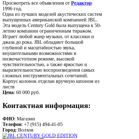
Просмотреть все объявления от
Редактор
1996 год.
Одна из лучших моделей акустических систем
выпущенных американской компанией JBL.
Эта модель Century Gold была выпущена к 50-
летию компании ограниченным тиражом.
Играет любой жанр музыки, от классики и
джаза до рока. JBL обладают большой
глубиной и масштабностью звука,
внушительными возможностями в
низкочастотном режиме, высокой
чувствительностью, а также яркостью и
выразительностью воспроизведения самых
сложных инструментальных сочетаний.
Корпус колонок отделан вручную шпоном из
листв
Цена
:
60 000 руб.
Контактная информация:
ФИО
: Магазин
Телефон
: +7 (915) 494-41-05
Город
: Волхов