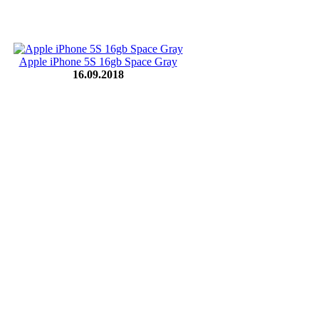
Apple iPhone 5S 16gb Space Gray
16.09.2018