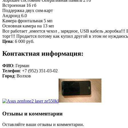
Хорошее состояние Оперативная память 2 гб
Встроенная 16 гб
Поддержка двух сим-карт
Андроид 6.0
Камера фронтальная 5 мп
Основная камера на 13 мп
Все работает ,имеется чехол , зарядное, USB кабель ,коробка
торг!!! Продается потому как купил другой в этом не нуждаюсь!
Цена
:
6 000 руб.
Контактная информация:
ФИО
: Герман
Телефон
: +7 (952) 351-03-02
Город
: Волхов
Отзывы и комментарии
Оставляйте ваши отзывы и комментарии.