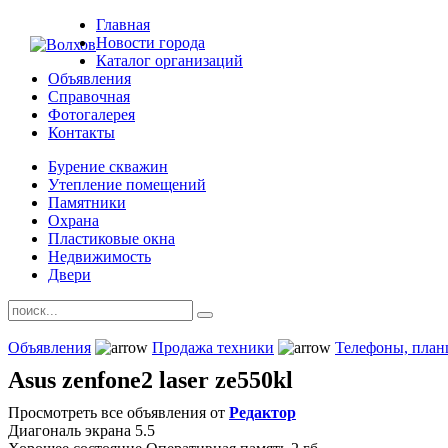
Главная
Новости города
Каталог организаций
Объявления
Справочная
Фотогалерея
Контакты
Бурение скважин
Утепление помещений
Памятники
Охрана
Пластиковые окна
Недвижимость
Двери
Объявления
Продажа техники
Телефоны, пла
Asus zenfone2 laser ze550kl
Просмотреть все объявления от
Редактор
Диагональ экрана 5.5