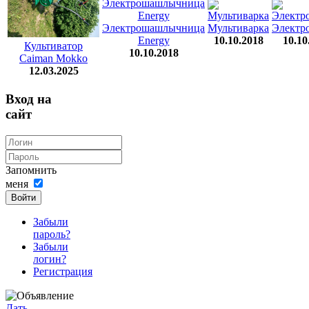
Электрошашлычница
Мультиварка
Электр
Energy
10.10.2018
10.10
Культиватор
10.10.2018
Caiman Mokko
12.03.2025
Вход на
сайт
Запомнить
меня
Войти
Забыли
пароль?
Забыли
логин?
Регистрация
Дать