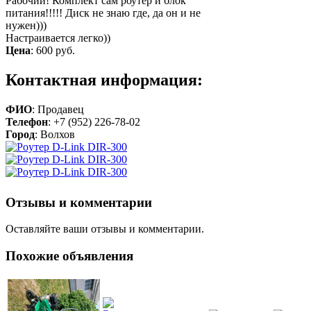
Рабочий! Комплект сам роутер и блок
питания!!!!! Диск не знаю где, да он и не
нужен)))
Настраивается легко))
Цена
:
600 руб.
Контактная информация:
ФИО
: Продавец
Телефон
: +7 (952) 226-78-02
Город
: Волхов
Отзывы и комментарии
Оставляйте ваши отзывы и комментарии.
Похожие объявления