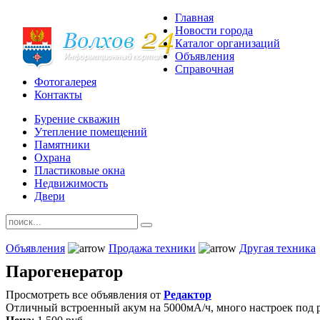
Главная
Новости города
Каталог организаций
Объявления
Справочная
Фотогалерея
Контакты
Бурение скважин
Утепление помещений
Памятники
Охрана
Пластиковые окна
Недвижимость
Двери
Объявления
Продажа техники
Другая техника
Парогенератор
Просмотреть все объявления от
Редактор
Отличный встроенный акум на 5000мА/ч, много настроек под 