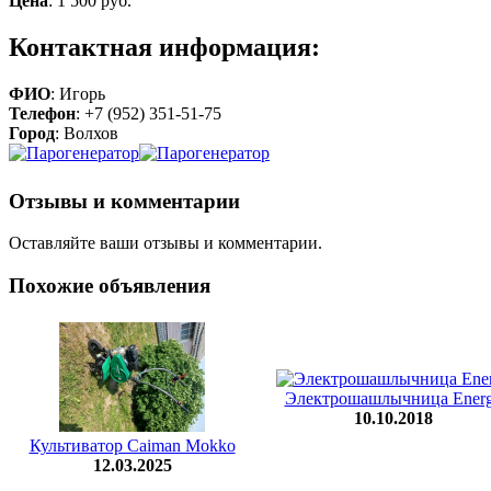
Цена
:
1 500 руб.
Контактная информация:
ФИО
: Игорь
Телефон
: +7 (952) 351-51-75
Город
: Волхов
Отзывы и комментарии
Оставляйте ваши отзывы и комментарии.
Похожие объявления
Электрошашлычница Ener
10.10.2018
Культиватор Caiman Mokko
12.03.2025