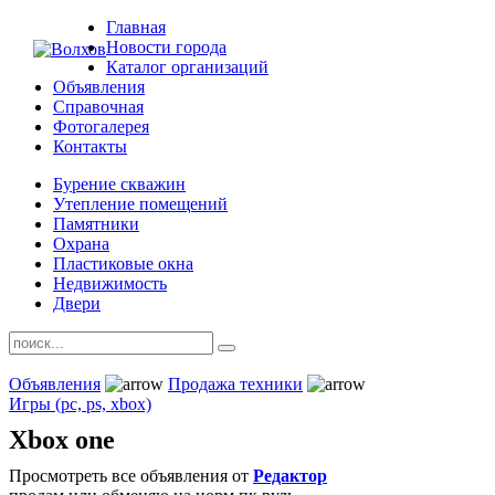
Главная
Новости города
Каталог организаций
Объявления
Справочная
Фотогалерея
Контакты
Бурение скважин
Утепление помещений
Памятники
Охрана
Пластиковые окна
Недвижимость
Двери
Объявления
Продажа техники
Игры (pc, ps, xbox)
Xbox one
Просмотреть все объявления от
Редактор