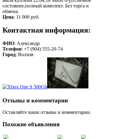
Была куплена 22.04.18 Мало б/у,отличное
состояние,полный комплект. Без торга и
обмена.
Цена
:
11 000 руб.
Контактная информация:
ФИО
: Александр
Телефон
: +7 (904) 555-20-74
Город
: Волхов
Отзывы и комментарии
Оставляйте ваши отзывы и комментарии.
Похожие объявления