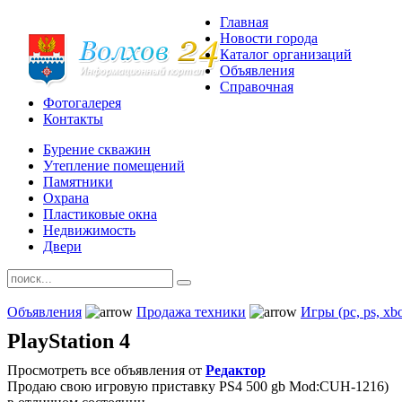
Главная
Новости города
Каталог организаций
Объявления
Справочная
Фотогалерея
Контакты
Бурение скважин
Утепление помещений
Памятники
Охрана
Пластиковые окна
Недвижимость
Двери
Объявления
Продажа техники
Игры (pc, ps, xb
PlayStation 4
Просмотреть все объявления от
Редактор
Продаю свою игровую приставку PS4 500 gb Mod:CUH-1216)