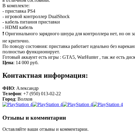
в отличном состоянии.
В комплекте:
- приставка PS4
- игровой контроллер DualShock
- кабель питания приставки
- HDMI кабель
❗️ Оригинального зарядного шнура для контроллера нет, но он 
не критично.
По поводу состояния: приставка работает идеально без нарека
полностью функционирует.
Готовый аккаунт есть игры : GTA5, WarHunter , так же есть диск
Цена
:
14 000 руб.
Контактная информация:
ФИО
: Александр
Телефон
: +7 (950) 013-02-22
Город
: Волхов
Отзывы и комментарии
Оставляйте ваши отзывы и комментарии.