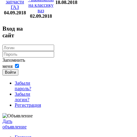
запчасти
18.08.2018
на классику
ГАЗ
ваз
04.09.2018
02.09.2018
Вход на
сайт
Запомнить
меня
Войти
Забыли
пароль?
Забыли
логин?
Регистрация
Дать
объявление