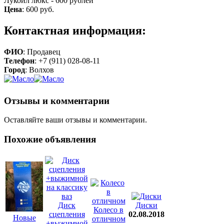
Лукойл люкс - 600 рублей
Цена
:
600 руб.
Контактная информация:
ФИО
: Продавец
Телефон
: +7 (911) 028-08-11
Город
: Волхов
Отзывы и комментарии
Оставляйте ваши отзывы и комментарии.
Похожие объявления
Диск
Диски
Колесо в
сцепления
02.08.2018
Новые
отличном
+выжимной