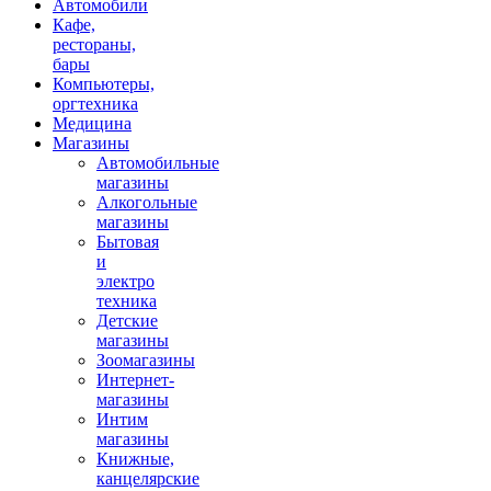
Автомобили
Кафе,
рестораны,
бары
Компьютеры,
оргтехника
Медицина
Магазины
Автомобильные
магазины
Алкогольные
магазины
Бытовая
и
электро
техника
Детские
магазины
Зоомагазины
Интернет-
магазины
Интим
магазины
Книжные,
канцелярские