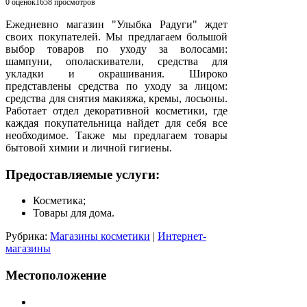
0 оценок
1658
просмотров
Ежедневно магазин "Улыбка Радуги" ждет
своих покупателей. Мы предлагаем большой
выбор товаров по уходу за волосами:
шампуни, ополаскиватели, средства для
укладки и окрашивания. Широко
представлены средства по уходу за лицом:
средства для снятия макияжа, кремы, лосьоны.
Работает отдел декоративной косметики, где
каждая покупательница найдет для себя все
необходимое. Также мы предлагаем товары
бытовой химии и личной гигиены.
Предоставляемые услуги:
Косметика;
Товары для дома.
Рубрика:
Магазины косметики
|
Интернет-
магазины
Местоположение