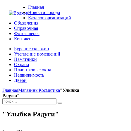
Главная
Новости города
Каталог организаций
Объявления
Справочная
Фотогалерея
Контакты
Бурение скважин
Утепление помещений
Памятники
Охрана
Пластиковые окна
Недвижимость
Двери
Главная
Магазины
Косметика
"Улыбка
Радуги"
"Улыбка Радуги"