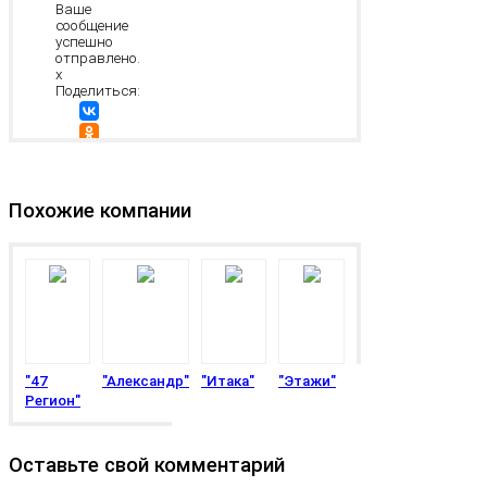
Ваше
сообщение
успешно
отправлено.
x
Поделиться:
Изменить
информацию
Похожие компании
"47
"Александр"
"Итака"
"Этажи"
Регион"
Оставьте свой комментарий