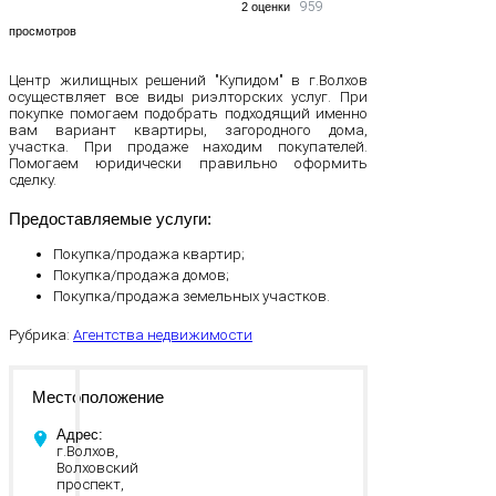
959
2 оценки
просмотров
Центр жилищных решений "Купидом" в г.Волхов
осуществляет все виды риэлторских услуг. При
покупке помогаем подобрать подходящий именно
вам вариант квартиры, загородного дома,
участка. При продаже находим покупателей.
Помогаем юридически правильно оформить
сделку.
Предоставляемые услуги:
Покупка/продажа квартир;
Покупка/продажа домов;
Покупка/продажа земельных участков.
Рубрика:
Агентства недвижимости
Местоположение
Адрес:
г.Волхов,
Волховский
проспект,