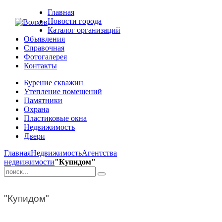
Главная
Новости города
Каталог организаций
Объявления
Справочная
Фотогалерея
Контакты
Бурение скважин
Утепление помещений
Памятники
Охрана
Пластиковые окна
Недвижимость
Двери
Главная
Недвижимость
Агентства
недвижимости
"Купидом"
"Купидом"