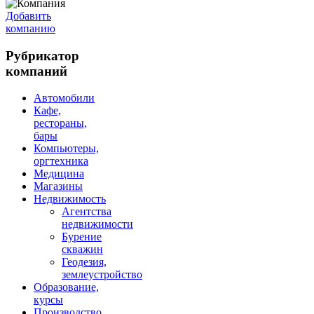
Добавить
компанию
Рубрикатор
компаний
Автомобили
Кафе,
рестораны,
бары
Компьютеры,
оргтехника
Медицина
Магазины
Недвижимость
Агентства
недвижимости
Бурение
скважин
Геодезия,
землеустройство
Образование,
курсы
Производство