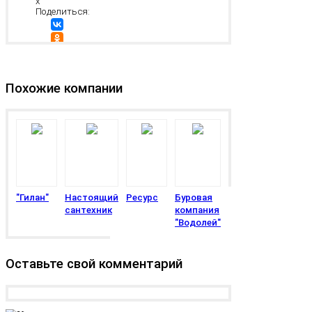
x
Поделиться:
Изменить
информацию
Похожие компании
"Гилан"
Настоящий
Ресурс
Буровая
сантехник
компания
"Водолей"
Оставьте свой комментарий