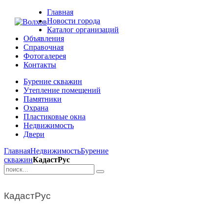
Главная
Новости города
Каталог организаций
Объявления
Справочная
Фотогалерея
Контакты
Бурение скважин
Утепление помещений
Памятники
Охрана
Пластиковые окна
Недвижимость
Двери
Главная
Недвижимость
Бурение
скважин
КадастРус
КадастРус