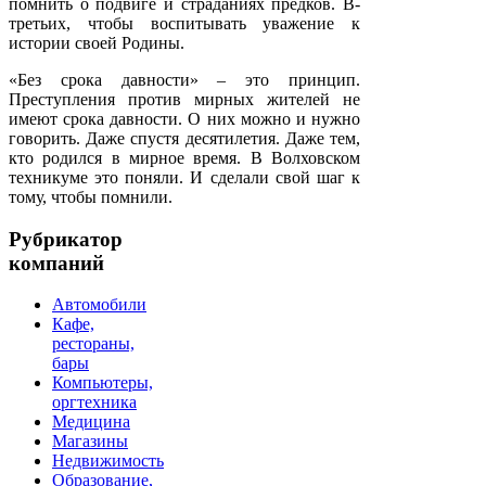
помнить о подвиге и страданиях предков. В-
третьих, чтобы воспитывать уважение к
истории своей Родины.
«Без срока давности» – это принцип.
Преступления против мирных жителей не
имеют срока давности. О них можно и нужно
говорить. Даже спустя десятилетия. Даже тем,
кто родился в мирное время. В Волховском
техникуме это поняли. И сделали свой шаг к
тому, чтобы помнили.
Рубрикатор
компаний
Автомобили
Кафе,
рестораны,
бары
Компьютеры,
оргтехника
Медицина
Магазины
Недвижимость
Образование,