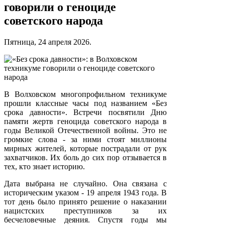
говорили о геноциде
советского народа
Пятница, 24 апреля 2026.
В Волховском многопрофильном техникуме
прошли классные часы под названием «Без
срока давности». Встречи посвятили Дню
памяти жертв геноцида советского народа в
годы Великой Отечественной войны. Это не
громкие слова - за ними стоят миллионы
мирных жителей, которые пострадали от рук
захватчиков. Их боль до сих пор отзывается в
тех, кто знает историю.
Дата выбрана не случайно. Она связана с
историческим указом - 19 апреля 1943 года. В
тот день было принято решение о наказании
нацистских преступников за их
бесчеловечные деяния. Спустя годы мы