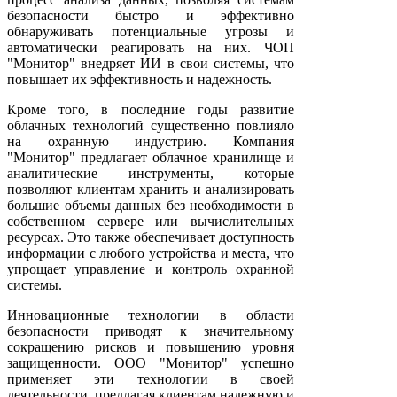
безопасности быстро и эффективно
обнаруживать потенциальные угрозы и
автоматически реагировать на них. ЧОП
"Монитор" внедряет ИИ в свои системы, что
повышает их эффективность и надежность.
Кроме того, в последние годы развитие
облачных технологий существенно повлияло
на охранную индустрию. Компания
"Монитор" предлагает облачное хранилище и
аналитические инструменты, которые
позволяют клиентам хранить и анализировать
большие объемы данных без необходимости в
собственном сервере или вычислительных
ресурсах. Это также обеспечивает доступность
информации с любого устройства и места, что
упрощает управление и контроль охранной
системы.
Инновационные технологии в области
безопасности приводят к значительному
сокращению рисков и повышению уровня
защищенности. ООО "Монитор" успешно
применяет эти технологии в своей
деятельности, предлагая клиентам надежную и