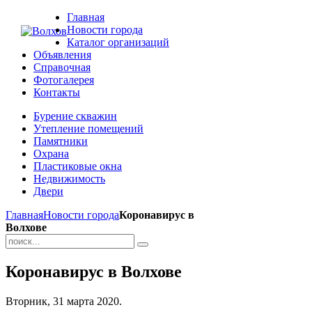
Главная
Новости города
Каталог организаций
Объявления
Справочная
Фотогалерея
Контакты
Бурение скважин
Утепление помещений
Памятники
Охрана
Пластиковые окна
Недвижимость
Двери
Главная
Новости города
Коронавирус в
Волхове
Коронавирус в Волхове
Вторник, 31 марта 2020.