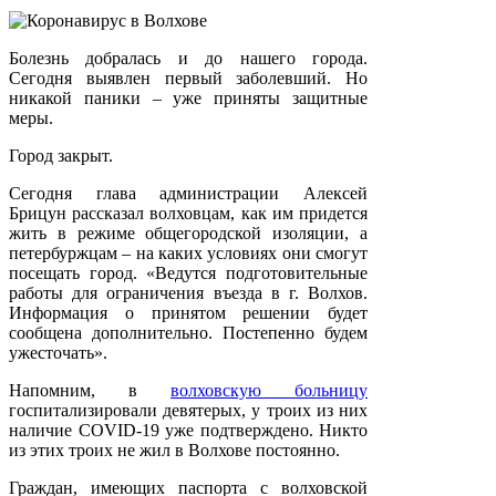
Болезнь добралась и до нашего города.
Сегодня выявлен первый заболевший. Но
никакой паники – уже приняты защитные
меры.
Город закрыт.
Сегодня глава администрации Алексей
Брицун рассказал волховцам, как им придется
жить в режиме общегородской изоляции, а
петербуржцам – на каких условиях они смогут
посещать город. «Ведутся подготовительные
работы для ограничения въезда в г. Волхов.
Информация о принятом решении будет
сообщена дополнительно. Постепенно будем
ужесточать».
Напомним, в
волховскую больницу
госпитализировали девятерых, у троих из них
наличие COVID-19 уже подтверждено. Никто
из этих троих не жил в Волхове постоянно.
Граждан, имеющих паспорта с волховской