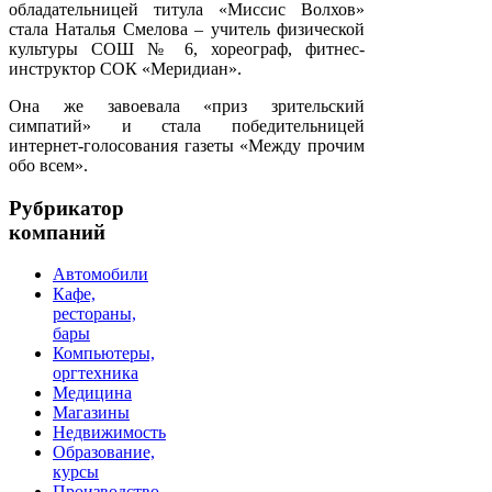
обладательницей титула «Миссис Волхов»
стала Наталья Смелова – учитель физической
культуры СОШ № 6, хореограф, фитнес-
инструктор СОК «Меридиан».
Она же завоевала «приз зрительский
симпатий» и стала победительницей
интернет-голосования газеты «Между прочим
обо всем».
Рубрикатор
компаний
Автомобили
Кафе,
рестораны,
бары
Компьютеры,
оргтехника
Медицина
Магазины
Недвижимость
Образование,
курсы
Производство