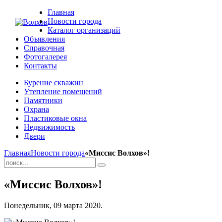
Главная
Новости города
Каталог организаций
Объявления
Справочная
Фотогалерея
Контакты
Бурение скважин
Утепление помещений
Памятники
Охрана
Пластиковые окна
Недвижимость
Двери
Главная
Новости города
«Миссис Волхов»!
«Миссис Волхов»!
Понедельник, 09 марта 2020.