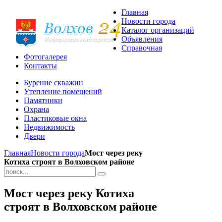
Главная
Новости города
Каталог организаций
Объявления
Справочная
Фотогалерея
Контакты
Бурение скважин
Утепление помещений
Памятники
Охрана
Пластиковые окна
Недвижимость
Двери
Главная
Новости города
Мост через реку
Котиха строят в Волховском районе
Мост через реку Котиха
строят в Волховском районе