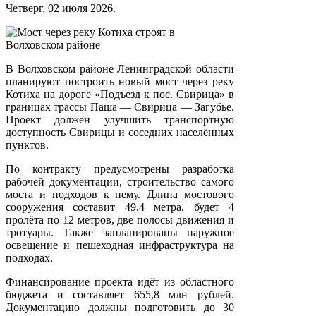
Четверг, 02 июля 2026.
В Волховском районе Ленинградской области
планируют построить новый мост через реку
Котиха на дороге «Подъезд к пос. Свирица» в
границах трассы Паша — Свирица — Загубье.
Проект должен улучшить транспортную
доступность Свирицы и соседних населённых
пунктов.
По контракту предусмотрены разработка
рабочей документации, строительство самого
моста и подходов к нему. Длина мостового
сооружения составит 49,4 метра, будет 4
пролёта по 12 метров, две полосы движения и
тротуары. Также запланированы наружное
освещение и пешеходная инфраструктура на
подходах.
Финансирование проекта идёт из областного
бюджета и составляет 655,8 млн рублей.
Документацию должны подготовить до 30