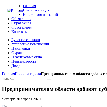
Главная
Новости города
Каталог организаций
Объявления
Справочная
Фотогалерея
Контакты
Бурение скважин
Утепление помещений
Памятники
Охрана
Пластиковые окна
Недвижимость
Двери
Главная
Новости города
Предпринимателям области добавят 
Предпринимателям области добавят су
Четверг, 30 апреля 2020.