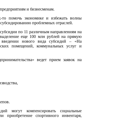
предприятиям и бизнесменам.
к-то помочь экономике и избежать волны
о субсидированию проблемных отраслей.
 субсидии по 11 различным направлениям на
 выделение еще 100 млн рублей на прямую
о введении нового вида субсидий – «На
еских помещений, коммунальных услуг и
принимательства» ведет прием заявок на
изводства,
епов.
дий могут компенсировать социальные
ли приобретение спортивного инвентаря,