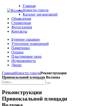
Главная
Новости города
Каталог организаций
Объявления
Справочная
Фотогалерея
Контакты
Бурение скважин
Утепление помещений
Памятники
Охрана
Пластиковые окна
Недвижимость
Двери
Главная
Новости города
Реконструкция
Привокзальной площади Волхова
Реконструкция
Привокзальной площади
Волхова