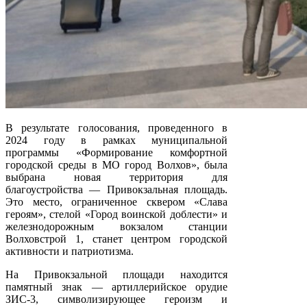
В результате голосования, проведенного в
2024 году в рамках муниципальной
программы «Формирование комфортной
городской среды в МО город Волхов», была
выбрана новая территория для
благоустройства — Привокзальная площадь.
Это место, ограниченное сквером «Слава
героям», стелой «Город воинской доблести» и
железнодорожным вокзалом станции
Волховстрой 1, станет центром городской
активности и патриотизма.
На Привокзальной площади находится
памятный знак — артиллерийское орудие
ЗИС-3, символизирующее героизм и