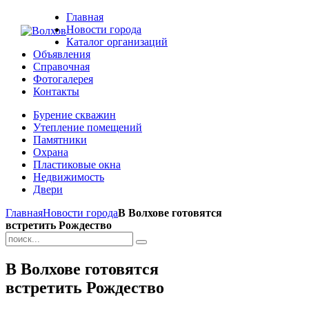
Главная
Новости города
Каталог организаций
Объявления
Справочная
Фотогалерея
Контакты
Бурение скважин
Утепление помещений
Памятники
Охрана
Пластиковые окна
Недвижимость
Двери
Главная
Новости города
В Волхове готовятся
встретить Рождество
В Волхове готовятся
встретить Рождество