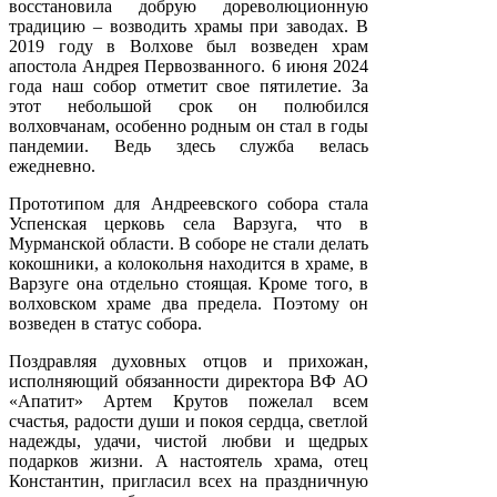
восстановила добрую дореволюционную
традицию – возводить храмы при заводах. В
2019 году в Волхове был возведен храм
апостола Андрея Первозванного. 6 июня 2024
года наш собор отметит свое пятилетие. За
этот небольшой срок он полюбился
волховчанам, особенно родным он стал в годы
пандемии. Ведь здесь служба велась
ежедневно.
Прототипом для Андреевского собора стала
Успенская церковь села Варзуга, что в
Мурманской области. В соборе не стали делать
кокошники, а колокольня находится в храме, в
Варзуге она отдельно стоящая. Кроме того, в
волховском храме два предела. Поэтому он
возведен в статус собора.
Поздравляя духовных отцов и прихожан,
исполняющий обязанности директора ВФ АО
«Апатит» Артем Крутов пожелал всем
счастья, радости души и покоя сердца, светлой
надежды, удачи, чистой любви и щедрых
подарков жизни. А настоятель храма, отец
Константин, пригласил всех на праздничную