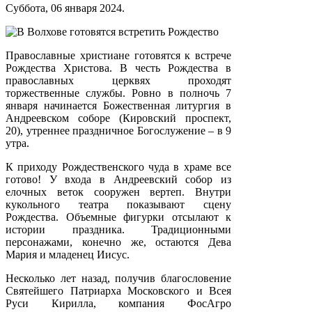
Суббота, 06 января 2024.
Православные христиане готовятся к встрече
Рождества Христова. В честь Рождества в
православных церквях проходят
торжественные службы. Ровно в полночь 7
января начинается Божественная литургия в
Андреевском соборе (Кировский проспект,
20), утреннее праздничное Богослужение – в 9
утра.
К приходу Рождественского чуда в храме все
готово! У входа в Андреевский собор из
елочных веток сооружен вертеп. Внутри
кукольного театра показывают сцену
Рождества. Объемные фигурки отсылают к
истории праздника. Традиционными
персонажами, конечно же, остаются Дева
Мария и младенец Иисус.
Несколько лет назад, получив благословение
Святейшего Патриарха Московского и Всея
Руси Кирилла, компания ФосАгро