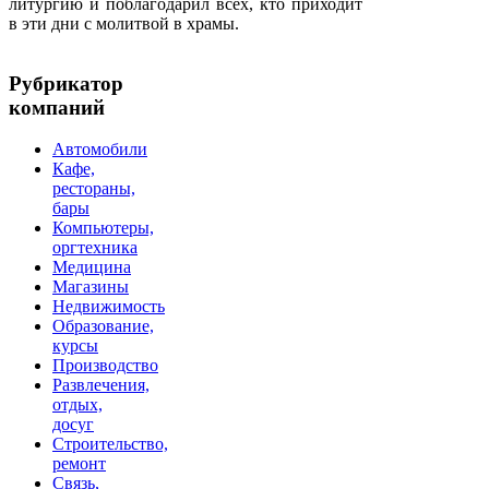
литургию и поблагодарил всех, кто приходит
в эти дни с молитвой в храмы.
Рубрикатор
компаний
Автомобили
Кафе,
рестораны,
бары
Компьютеры,
оргтехника
Медицина
Магазины
Недвижимость
Образование,
курсы
Производство
Развлечения,
отдых,
досуг
Строительство,
ремонт
Связь,