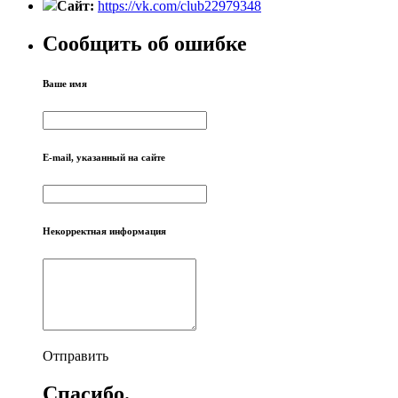
Сайт:
https://vk.com/club22979348
Сообщить об ошибке
Ваше имя
E-mail, указанный на сайте
Некорректная информация
Отправить
Спасибо.