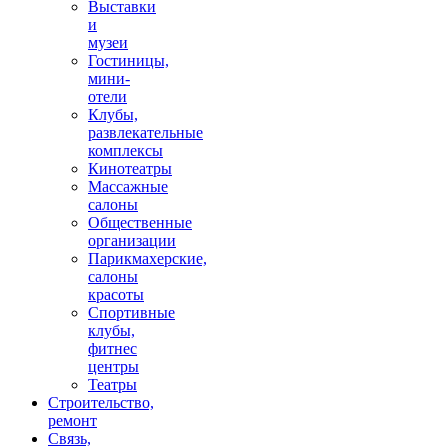
Выставки
и
музеи
Гостиницы,
мини-
отели
Клубы,
развлекательные
комплексы
Кинотеатры
Массажные
салоны
Общественные
организации
Парикмахерские,
салоны
красоты
Спортивные
клубы,
фитнес
центры
Театры
Строительство,
ремонт
Связь,