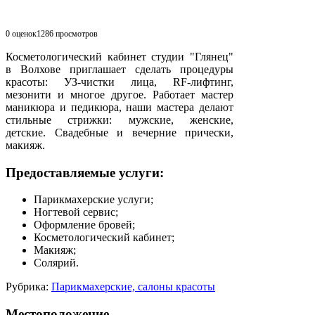
0 оценок
1286
просмотров
Косметологический кабинет студии "Глянец"
в Волхове приглашает сделать процедуры
красоты: УЗ-чистки лица, RF-лифтинг,
мезонити и многое другое. Работает мастер
маникюра и педикюра, наши мастера делают
стильные стрижки: мужские, женские,
детские. Свадебные и вечерние прически,
макияж.
Предоставляемые услуги:
Парикмахерские услуги;
Ногтевой сервис;
Оформление бровей;
Косметологический кабинет;
Макияж;
Солярий.
Рубрика:
Парикмахерские, салоны красоты
Местоположение