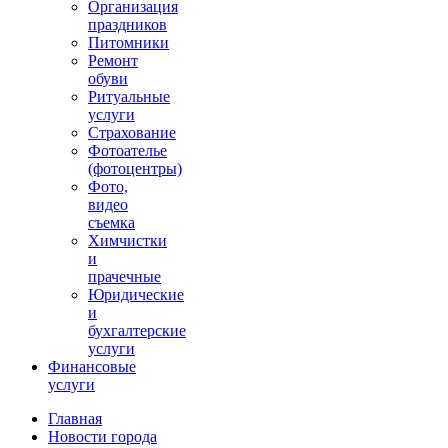
Организация
праздников
Питомники
Ремонт
обуви
Ритуальные
услуги
Страхование
Фотоателье
(фотоцентры)
Фото,
видео
съемка
Химчистки
и
прачечные
Юридические
и
бухгалтерские
услуги
Финансовые
услуги
Главная
Новости города