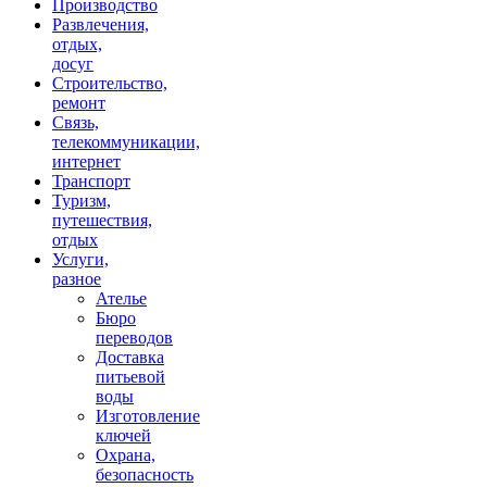
Производство
Развлечения,
отдых,
досуг
Строительство,
ремонт
Связь,
телекоммуникации,
интернет
Транспорт
Туризм,
путешествия,
отдых
Услуги,
разное
Ателье
Бюро
переводов
Доставка
питьевой
воды
Изготовление
ключей
Охрана,
безопасность