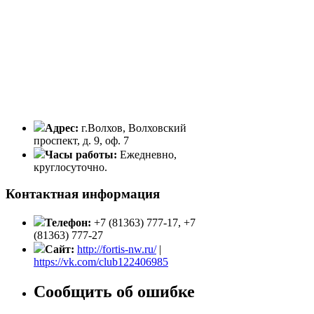
Адрес:
г.Волхов, Волховский
проспект, д. 9, оф. 7
Часы работы:
Ежедневно,
круглосуточно.
Контактная информация
Телефон:
+7 (81363) 777-17, +7
(81363) 777-27
Сайт:
http://fortis-nw.ru/
|
https://vk.com/club122406985
Сообщить об ошибке