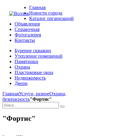
Главная
Новости города
Каталог организаций
Объявления
Справочная
Фотогалерея
Контакты
Бурение скважин
Утепление помещений
Памятники
Охрана
Пластиковые окна
Недвижимость
Двери
Главная
Услуги, разное
Охрана,
безопасность
"Фортис"
"Фортис"