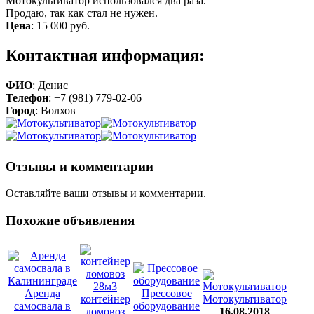
Мотокультиватор использовался два раза.
Продаю, так как стал не нужен.
Цена
:
15 000 руб.
Контактная информация:
ФИО
: Денис
Телефон
: +7 (981) 779-02-06
Город
: Волхов
Отзывы и комментарии
Оставляйте ваши отзывы и комментарии.
Похожие объявления
Аренда
Прессовое
контейнер
Мотокультиватор
самосвала в
оборудование
ломовоз
16.08.2018