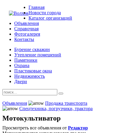
Главная
Новости города
Каталог организаций
Объявления
Справочная
Фотогалерея
Контакты
Бурение скважин
Утепление помещений
Памятники
Охрана
Пластиковые окна
Недвижимость
Двери
Объявления
Продажа транспорта
Спецтехника, погрузчики, трактора
Мотокультиватор
Просмотреть все объявления от
Редактор