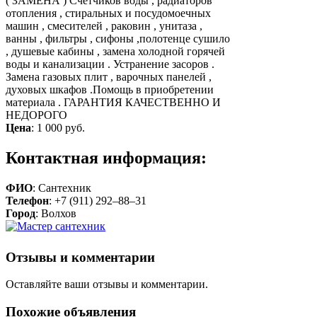
( ЗАМЕНА ) Счетчиков воды , радиаторов
отопления , стиральных и посудомоечных
машин , смесителей , раковин , унитаза ,
ванны , фильтры , сифоны ,полотенце сушило
, душевые кабины , замена холодной горячей
воды и канализации . Устранение засоров .
Замена газовых плит , варочных панелей ,
духовых шкафов .Помощь в приобретении
материала . ГАРАНТИЯ КАЧЕСТВЕННО И
НЕДОРОГО
Цена
:
1 000 руб.
Контактная информация:
ФИО
: Сантехник
Телефон
: +7 (911) 292–88–31
Город
: Волхов
Отзывы и комментарии
Оставляйте ваши отзывы и комментарии.
Похожие объявления