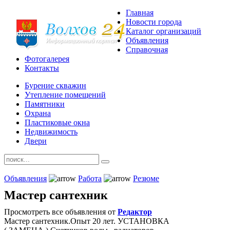
Главная
Новости города
Каталог организаций
Объявления
Справочная
Фотогалерея
Контакты
Бурение скважин
Утепление помещений
Памятники
Охрана
Пластиковые окна
Недвижимость
Двери
Объявления
Работа
Резюме
Мастер сантехник
Просмотреть все объявления от
Редактор
Мастер сантехник.Опыт 20 лет. УСТАНОВКА