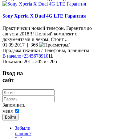
Sony Xperia X Dual 4G LTE Гарантия
Практически новый телефон. Гарантия до
августа 2018!!! Полный комплект с
документами и чеком! Стоит ...
01.09.2017 | 366
Продажа техники / Телефоны, планшеты
В начало
«
2
3
4
5
6
7
8
9
10
11
Показано 201 - 205 из 205
Вход на
сайт
Запомнить
меня
Войти
Забыли
пароль?