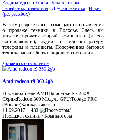
Аудио/видео техника
|
Компьютеры
|
Телефоны, планшеты
|
Другая техника
|
Игры
(pc, ps, xbox)
В этом разделе сайта размещаются объявления
о продаже техники в Волхове. Здесь вы
можете продать старый компьютер (и его
составляющие), аудио и видеоаппаратуру,
телефоны и планшеты. Подержанная бытовая
техника может быть в хорошем состоянии.
Добавить объявление
Amd radeon r9 360 2gb
Производитель:AMDНа основе:R7 260X
Серия:Radeon 300 Модель GPU:Tobago PRO
(Bonaire)Базовая тактова...
11.09.2017 | 433
Продажа техники / Компьютеры