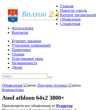
Главная
Новости города
Каталог организаций
Объявления
Справочная
Фотогалерея
Контакты
Бурение скважин
Утепление помещений
Памятники
Охрана
Пластиковые окна
Недвижимость
Двери
Объявления
Продажа техники
Компьютеры
Amd athloon 64x2 3800+
Просмотреть все объявления от
Редактор