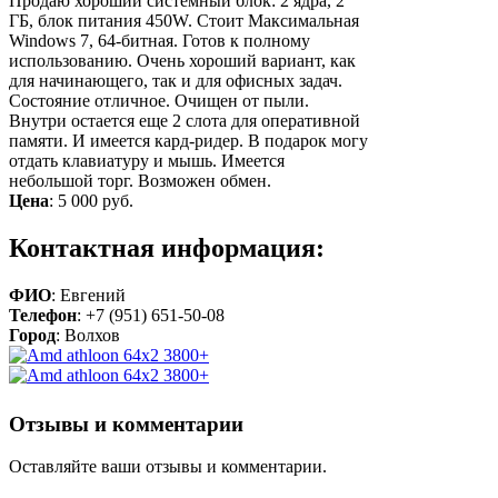
Продаю хороший системный блок: 2 ядра, 2
ГБ, блок питания 450W. Стоит Максимальная
Windows 7, 64-битная. Готов к полному
использованию. Очень хороший вариант, как
для начинающего, так и для офисных задач.
Состояние отличное. Очищен от пыли.
Внутри остается еще 2 слота для оперативной
памяти. И имеется кард-ридер. В подарок могу
отдать клавиатуру и мышь. Имеется
небольшой торг. Возможен обмен.
Цена
:
5 000 руб.
Контактная информация:
ФИО
: Евгений
Телефон
: +7 (951) 651-50-08
Город
: Волхов
Отзывы и комментарии
Оставляйте ваши отзывы и комментарии.