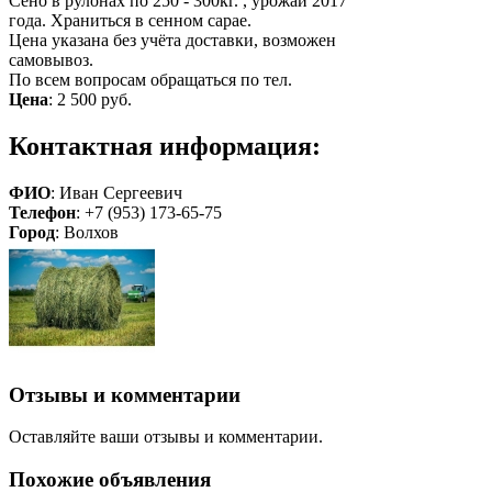
Сено в рулонах по 250 - 300кг. , урожай 2017
года. Храниться в сенном сарае.
Цена указана без учёта доставки, возможен
самовывоз.
По всем вопросам обращаться по тел.
Цена
:
2 500 руб.
Контактная информация:
ФИО
: Иван Сергеевич
Телефон
: +7 (953) 173-65-75
Город
: Волхов
Отзывы и комментарии
Оставляйте ваши отзывы и комментарии.
Похожие объявления