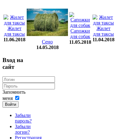
Жилет
Жилет
Сапожки
для таксы
для таксы
для собак
11.06.2018
11.04.2018
Сено
11.05.2018
14.05.2018
Вход на
сайт
Запомнить
меня
Войти
Забыли
пароль?
Забыли
логин?
Регистрация