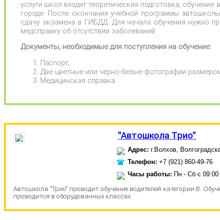
услуги школ входит теоретическая подготовка, обучение 
городе. После окончания учебной программы автошколы
сдачу экзамена в ГИБДД. Для начала обучения нужно пр
медсправку об отсутствии заболеваний.
Документы, необходимые для поступления на обучение:
Паспорт;
Две цветные или черно-белые фотографии размером
Медицинская справка.
"Автошкола Трио"
Адрес:
г.Волхов, Волгоградска
Телефон:
+7 (921) 860-49-76
Часы работы:
Пн - Сб с 09:00
Автошкола "Трио" проводит обучение водителей категории В. Обу
проводится в оборудованных классах.