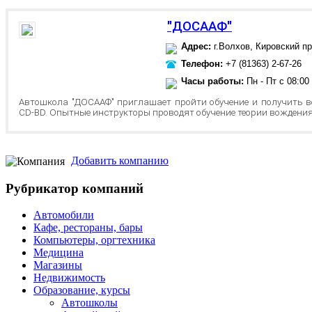
"ДОСААФ"
Адрес:
г.Волхов, Кировский пр
Телефон:
+7 (81363) 2-67-26
Часы работы:
Пн - Пт с 08:00
Автошкола "ДОСААФ" приглашает пройти обучение и получить вод
CD-BD. Опытные инструкторы проводят обучение теории вождени
Добавить компанию
Рубрикатор компаний
Автомобили
Кафе, рестораны, бары
Компьютеры, оргтехника
Медицина
Магазины
Недвижимость
Образование, курсы
Автошколы