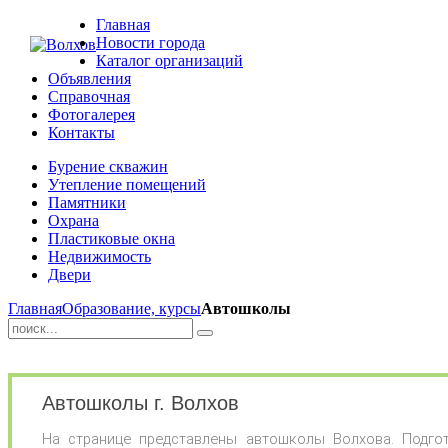
Главная
Новости города
Каталог организаций
Объявления
Справочная
Фотогалерея
Контакты
Бурение скважин
Утепление помещений
Памятники
Охрана
Пластиковые окна
Недвижимость
Двери
Главная
Образование, курсы
Автошколы
Автошколы г. Волхов
На странице представлены автошколы Волхова. Подгото