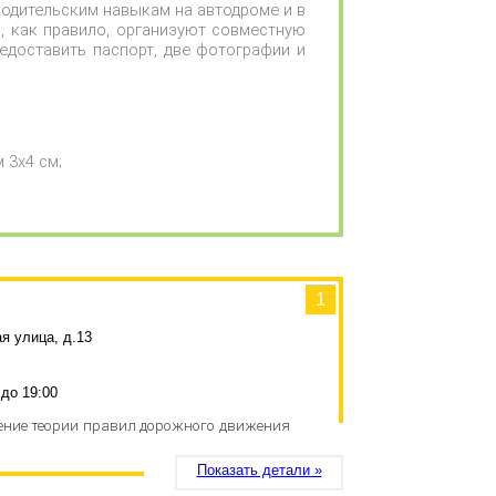
водительским навыкам на автодроме и в
, как правило, организуют совместную
едоставить паспорт, две фотографии и
 3x4 см;
1
я улица, д.13
 до 19:00
чение теории правил дорожного движения
Показать детали »