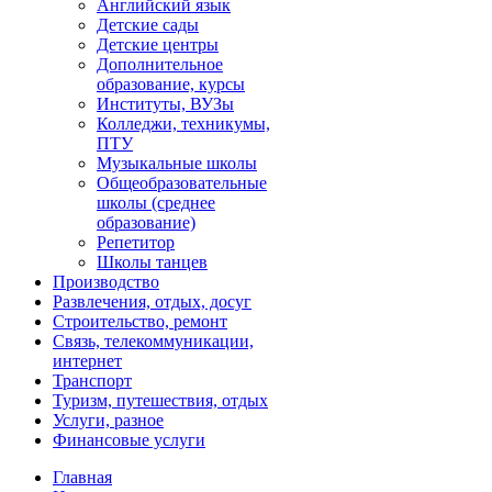
Английский язык
Детские сады
Детские центры
Дополнительное
образование, курсы
Институты, ВУЗы
Колледжи, техникумы,
ПТУ
Музыкальные школы
Общеобразовательные
школы (среднее
образование)
Репетитор
Школы танцев
Производство
Развлечения, отдых, досуг
Строительство, ремонт
Связь, телекоммуникации,
интернет
Транспорт
Туризм, путешествия, отдых
Услуги, разное
Финансовые услуги
Главная