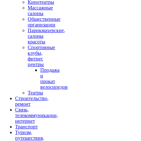
Кинотеатры
Массажные
салоны
Общественные
организации
Парикмахерские,
салоны
красоты
Спортивные
клубы,
фитнес
центры
Продажа
и
прокат
велосипедов
Театры
Строительство,
ремонт
Связь,
телекоммуникации,
интернет
Транспорт
Туризм,
путешествия,