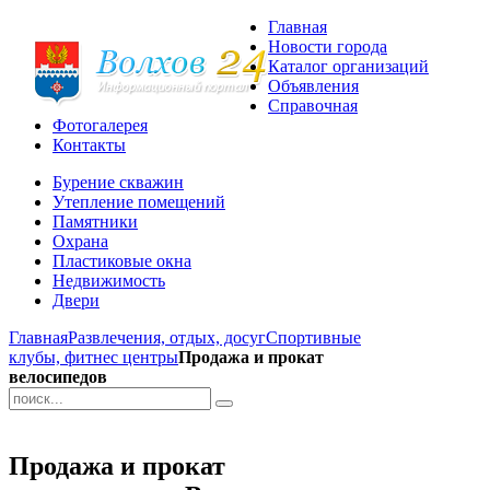
Главная
Новости города
Каталог организаций
Объявления
Справочная
Фотогалерея
Контакты
Бурение скважин
Утепление помещений
Памятники
Охрана
Пластиковые окна
Недвижимость
Двери
Главная
Развлечения, отдых, досуг
Спортивные
клубы, фитнес центры
Продажа и прокат
велосипедов
Продажа и прокат