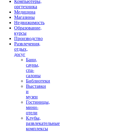
Компьютеры,
оргтехника
Медицина
Магазины
Недвижимость
Образование,
курсы
Производство
Развлечения,
отдых,
досуг
Бани,
сауны,
спа-
салоны
Библиотеки
Выставки
и
музеи
Гостиницы,
мини-
отели
Клубы,
развлекательные
комплексы