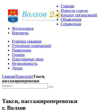
Главная
Новости города
Каталог организаций
Объявления
Справочная
Фотогалерея
Контакты
Бурение скважин
Утепление помещений
Памятники
Охрана
Пластиковые окна
Недвижимость
Двери
Главная
Транспорт
Такси,
пассажироперевозки
Такси, пассажироперевозки
г. Волхов