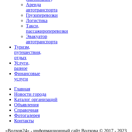
Аренда
автотранспорта
Грузоперевозки
Логистика
Такси,
пассажироперевозки
Эвакуатор
автотранспорта
Туризм,
путешествия,
отдых
Услуги,
разное
Финансовые
услуги
Главная
Новости города
Каталог организаций
Объявления
Справочная
Фотогалерея
Контакты
«Волхов24» - информационный сайт Волхова © 2017 - 2023