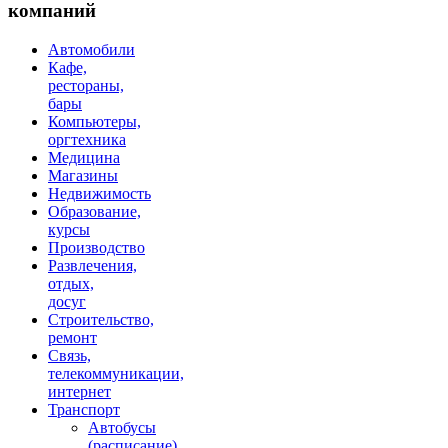
компаний
Автомобили
Кафе,
рестораны,
бары
Компьютеры,
оргтехника
Медицина
Магазины
Недвижимость
Образование,
курсы
Производство
Развлечения,
отдых,
досуг
Строительство,
ремонт
Связь,
телекоммуникации,
интернет
Транспорт
Автобусы
(расписание)