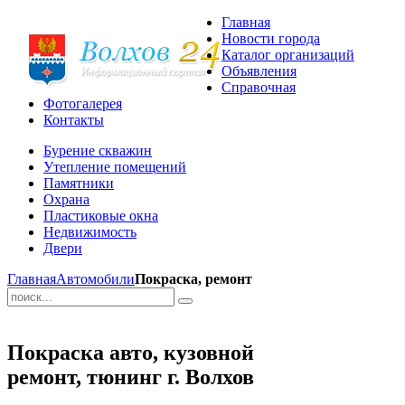
Главная
Новости города
Каталог организаций
Объявления
Справочная
Фотогалерея
Контакты
Бурение скважин
Утепление помещений
Памятники
Охрана
Пластиковые окна
Недвижимость
Двери
Главная
Автомобили
Покраска, ремонт
Покраска авто, кузовной
ремонт, тюнинг г. Волхов