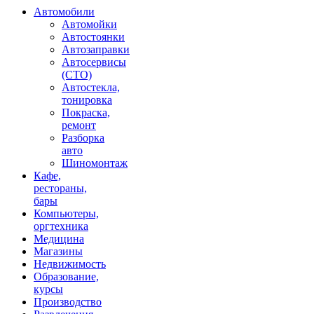
Автомобили
Автомойки
Автостоянки
Автозаправки
Автосервисы
(СТО)
Автостекла,
тонировка
Покраска,
ремонт
Разборка
авто
Шиномонтаж
Кафе,
рестораны,
бары
Компьютеры,
оргтехника
Медицина
Магазины
Недвижимость
Образование,
курсы
Производство