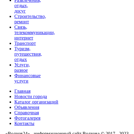
Развлечения,
отдых,
досуг
Строительство,
ремонт
Связь,
телекоммуникации,
интернет
Транспорт
Туризм,
путешествия,
отдых
Услуги,
разное
Финансовые
услуги
Главная
Новости города
Каталог организаций
Объявления
Справочная
Фотогалерея
Контакты
«Волхов24» - информационный сайт Волхова © 2017 - 2023