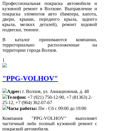
Профессиональная покраска автомобиля и
кузовной ремонт в Волхове. Выправление и
покраска элементов авто (бампера, капота,
двери, крыши, переднего крыла, заднего
крыла, мелких деталей), ремонт ходовой
подвески, тюнинг.
В каталог принимаются компании,
территориально расположенные на
территории города Волхов.
1
"PPG-VOLHOV"
Адрес:
г. Волхов, ул. Авиационная, д. 48
Телефон:
+7 (921) 750-12-90, +7 (81363) 2-
25-12, +7 (964) 362-07-67
Часы работы:
Пн - Сб с 09:00 до 19:00
Компания "PPG-VOLHOV" выполняет
частичный либо полный кузовной ремонт с
покраской автомобиля.