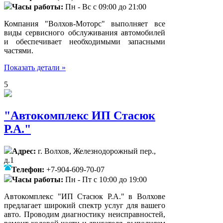
Часы работы:
Пн - Вс с 09:00 до 21:00
Компания "Волхов-Моторс" выполняет все
виды сервисного обслуживания автомобилей
и обеспечивает необходимыми запасными
частями.
Показать детали »
5
"Автокомплекс ИП Стасюк
Р.А."
Адрес:
г. Волхов, Железнодорожный пер.,
д.1
Телефон:
+7-904-609-70-07
Часы работы:
Пн - Пт с 10:00 до 19:00
Автокомплекс "ИП Стасюк Р.А." в Волхове
предлагает широкий спектр услуг для вашего
авто. Проводим диагностику неисправностей,