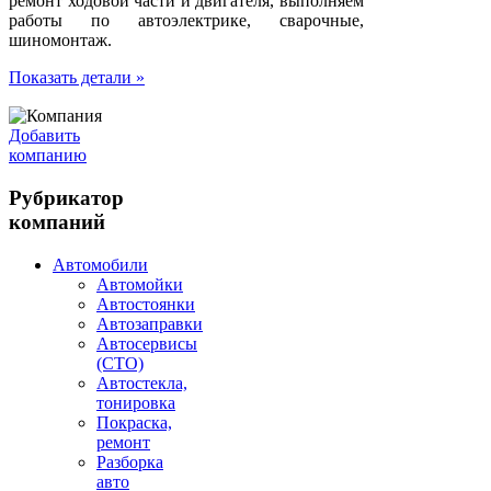
ремонт ходовой части и двигателя, выполняем
работы по автоэлектрике, сварочные,
шиномонтаж.
Показать детали »
Добавить
компанию
Рубрикатор
компаний
Автомобили
Автомойки
Автостоянки
Автозаправки
Автосервисы
(СТО)
Автостекла,
тонировка
Покраска,
ремонт
Разборка
авто