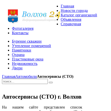
Главная
Новости города
Каталог организаций
Объявления
Справочная
Фотогалерея
Контакты
Бурение скважин
Утепление помещений
Памятники
Охрана
Пластиковые окна
Недвижимость
Двери
Главная
Автомобили
Автосервисы (СТО)
Автосервисы (СТО) г. Волхов
На нашем сайте представлен список