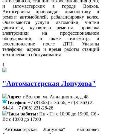
автосервисов, станций техобслуживания (Сто)
и автомастерских в городе Волхов.
Автосервисы производят диагностику и
ремонт автомобилей, ребалансировку колес.
Оказываются услуги: автомойки, чистки
двигателя, кузовного ремонта, проверка
электроники на профессиональном
оборудовании, а также техосмотр, и
восстановление после ДТП. Указаны
телефоны, адреса и время работы станций
технического обслуживания.
1
"Автомастерская Лопухова"
Адрес:
г.Волхов, ул. Авиационная, д.48
Телефон:
+7 (81363) 2-36-66, +7 (81363) 2-
64-14, +7 (905) 231-26-26
Часы работы:
Пн - Пт с 10:00 до 19:00, Сб -
Вс с 10:00 до 17:00
"Автомастерская Лопухова" выполняет