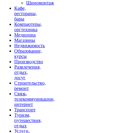
Шиномонтаж
Кафе,
рестораны,
бары
Компьютеры,
оргтехника
Медицина
Магазины
Недвижимость
Образование,
курсы
Производство
Развлечения,
отдых,
досуг
Строительство,
ремонт
Связь,
телекоммуникации,
интернет
Транспорт
Туризм,
путешествия,
отдых
Услуги,