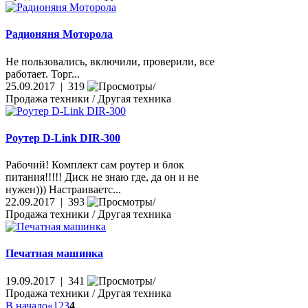
Радионяня Моторола
Не пользовались, включили, проверили, все
работает. Торг...
25.09.2017 | 319
Продажа техники / Другая техника
Роyтер D-Link DIR-300
Рабочий! Комплект сам роутер и блок
питания!!!!! Диск не знаю где, да он и не
нужен))) Настраиваетс...
22.09.2017 | 393
Продажа техники / Другая техника
Печатная машинка
19.09.2017 | 341
Продажа техники / Другая техника
В начало
«
1
2
3
4