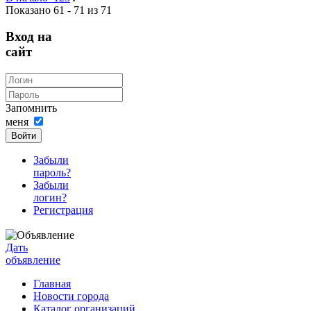
Показано 61 - 71 из 71
Вход на
сайт
Запомнить
меня
Войти
Забыли
пароль?
Забыли
логин?
Регистрация
Дать
объявление
Главная
Новости города
Каталог организаций