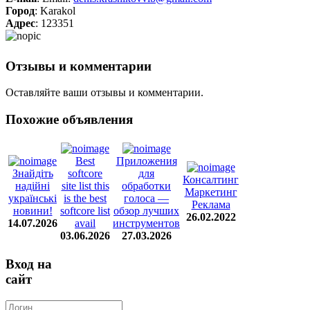
Город
: Karakol
Адрес
: 123351
Отзывы и комментарии
Оставляйте ваши отзывы и комментарии.
Похожие объявления
Best
Приложения
Знайдіть
softcore
для
Консалтинг
надійні
site list this
обработки
Маркетинг
українські
is the best
голоса —
Реклама
новини!
softcore list
обзор лучших
26.02.2022
14.07.2026
avail
инструментов
03.06.2026
27.03.2026
Вход на
сайт