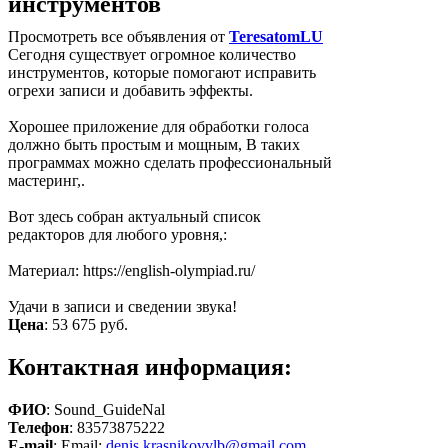
инструментов
Просмотреть все объявления от
TeresatomLU
Сегодня существует огромное количество
инструментов, которые помогают исправить
огрехи записи и добавить эффекты.
Хорошее приложение для обработки голоса
должно быть простым и мощным, В таких
программах можно сделать профессиональный
мастеринг,.
Вот здесь собран актуальный список
редакторов для любого уровня,:
Материал: https://english-olympiad.ru/
Удачи в записи и сведении звука!
Цена
:
53 675 руб.
Контактная информация:
ФИО
: Sound_GuideNal
Телефон
: 83573875222
E-mail
: Email:
denis.krasnikovvlb@gmail.com