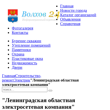
Главная
Новости города
Каталог организаций
Объявления
Справочная
Фотогалерея
Контакты
Бурение скважин
Утепление помещений
Памятники
Охрана
Пластиковые окна
Недвижимость
Двери
Главная
Строительство,
ремонт
Электрик
"Ленинградская областная
электросетевая компания"
"Ленинградская областная
электросетевая компания"