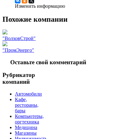
Изменить информацию
Похожие компании
"ВолховСтрой"
"ПромЭнерго"
Оставьте свой комментарий
Рубрикатор
компаний
Автомобили
Кафе,
рестораны,
бары
Компьютеры,
оргтехника
Медицина
Магазины
Недвижимость