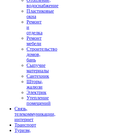
Отопление,
водоснабжение
Пластиковые
окна
Ремонт
и
отделка
Ремонт
мебели
Строительство
домов,
бань
Сыпучие
материалы
Сантехник
Шторы,
жалюзи
Электрик
Утепление
помещений
Связь,
телекоммуникации,
интернет
Транспорт
Туризм,