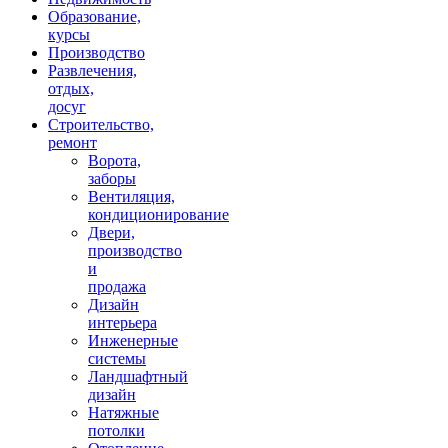
Образование,
курсы
Производство
Развлечения,
отдых,
досуг
Строительство,
ремонт
Ворота,
заборы
Вентиляция,
кондиционирование
Двери,
производство
и
продажа
Дизайн
интерьера
Инженерные
системы
Ландшафтный
дизайн
Натяжные
потолки