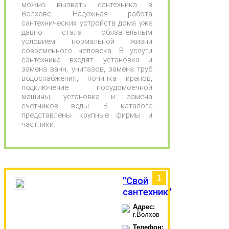
можно вызвать сантехника в
Волхове. Надежная работа
сантехнических устройств дома уже
давно стала обязательным
условием нормальной жизни
современного человека. В услуги
сантехника входят: установка и
замена ванн, унитазов, замена труб
водоснабжения, починка кранов,
подключение посудомоечной
машины, установка и замена
счетчиков воды. В каталоге
представлены крупные фирмы и
частники.
1
"Свой
сантехник"
Адрес:
г.Волхов
Телефон: