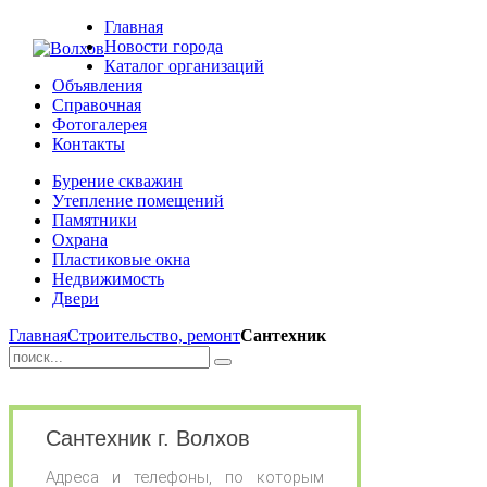
Главная
Новости города
Каталог организаций
Объявления
Справочная
Фотогалерея
Контакты
Бурение скважин
Утепление помещений
Памятники
Охрана
Пластиковые окна
Недвижимость
Двери
Главная
Строительство, ремонт
Сантехник
Сантехник г. Волхов
Адреса и телефоны, по которым