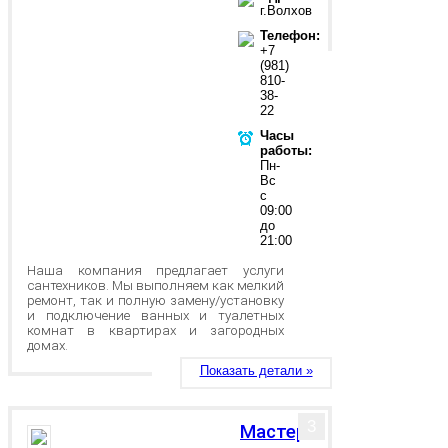
г.Волхов
Телефон:
+7
(981)
810-
38-
22
Часы
работы:
Пн-
Вс
с
09:00
до
21:00
Наша компания предлагает услуги
сантехников. Мы выполняем как мелкий
ремонт, так и полную замену/установку
и подключение ванных и туалетных
комнат в квартирах и загородных
домах.
Показать детали »
3
Мастер