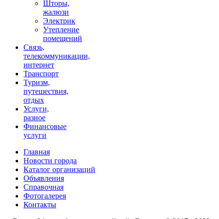
Шторы,
жалюзи
Электрик
Утепление
помещений
Связь,
телекоммуникации,
интернет
Транспорт
Туризм,
путешествия,
отдых
Услуги,
разное
Финансовые
услуги
Главная
Новости города
Каталог организаций
Объявления
Справочная
Фотогалерея
Контакты