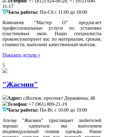
Телефон:
+7 (812) 924-00-28, +7 (911) 006-
11-17
Часы работы:
Пн-Сб с 11:00 до 18:00
Компания "Мастер О" предлагает
профессиональные услуги по установке
пластиковых окон. Наши специалисты
проконсультируют вас по материалам, срокам,
стоимости, выполнят качественный монтаж.
Показать детали »
5
"Жасмин"
Адрес:
г.Волхов, проспект Державина, 48
Телефон:
+7 (961) 809-21-19
Часы работы:
Пн-Вс с 10:00 до 19:00
Ателье "Жасмин" приглашает любителей
хорошо одеваться: мы выполняем
индивидуальный пошив одежды. Наши
мастера сошьют для вас деловой костюм,