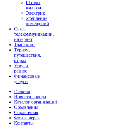
Шторы,
жалюзи
Электрик
Утепление
помещений
Связь,
телекоммуникации,
интернет
Транспорт
Туризм,
путешествия,
отдых
Услуги,
разное
Финансовые
услуги
Главная
Новости города
Каталог организаций
Объявления
Справочная
Фотогалерея
Контакты