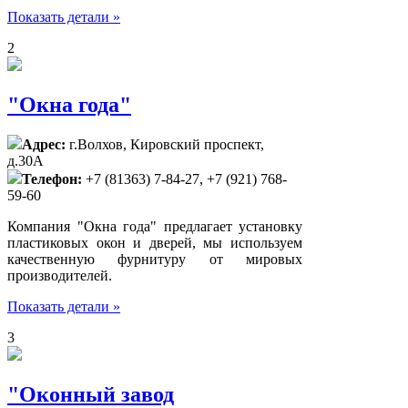
Показать детали »
2
"Окна года"
Адрес:
г.Волхов, Кировский проспект,
д.30А
Телефон:
+7 (81363) 7-84-27, +7 (921) 768-
59-60
Компания "Окна года" предлагает установку
пластиковых окон и дверей, мы используем
качественную фурнитуру от мировых
производителей.
Показать детали »
3
"Оконный завод