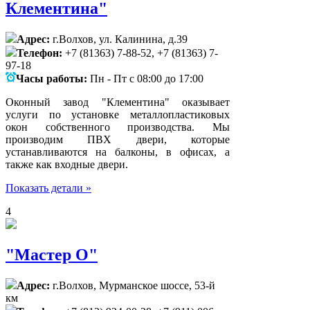
Клементина"
Адрес:
г.Волхов, ул. Калинина, д.39
Телефон:
+7 (81363) 7-88-52, +7 (81363) 7-
97-18
Часы работы:
Пн - Пт с 08:00 до 17:00
Оконный завод "Клементина" оказывает
услуги по установке металлопластиковых
окон собственного производства. Мы
производим ПВХ двери, которые
устанавливаются на балконы, в офисах, а
также как входные двери.
Показать детали »
4
"Мастер О"
Адрес:
г.Волхов, Мурманское шоссе, 53-й
км