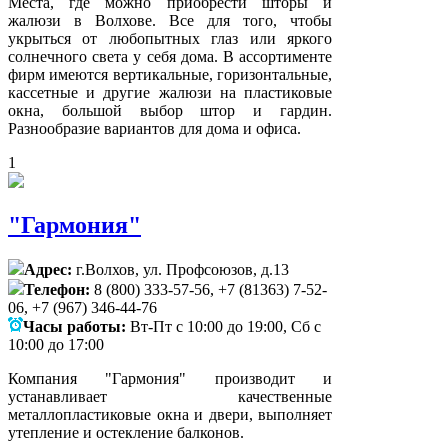
Места, где можно приобрести шторы и
жалюзи в Волхове. Все для того, чтобы
укрыться от любопытных глаз или яркого
солнечного света у себя дома. В ассортименте
фирм имеются вертикальные, горизонтальные,
кассетные и другие жалюзи на пластиковые
окна, большой выбор штор и гардин.
Разнообразие вариантов для дома и офиса.
1
"Гармония"
Адрес:
г.Волхов, ул. Профсоюзов, д.13
Телефон:
8 (800) 333-57-56, +7 (81363) 7-52-
06, +7 (967) 346-44-76
Часы работы:
Вт-Пт с 10:00 до 19:00, Сб с
10:00 до 17:00
Компания "Гармония" производит и
устанавливает качественные
металлопластиковые окна и двери, выполняет
утепление и остекление балконов.