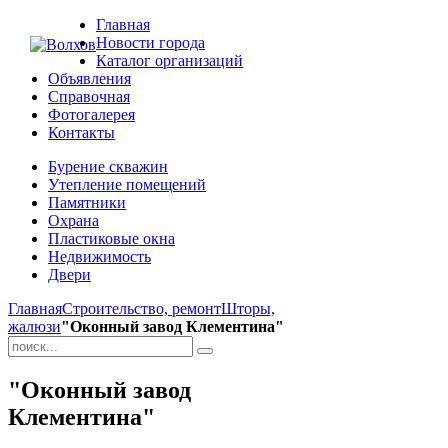
Главная
Новости города
Каталог организаций
Объявления
Справочная
Фотогалерея
Контакты
Бурение скважин
Утепление помещений
Памятники
Охрана
Пластиковые окна
Недвижимость
Двери
Главная
Строительство, ремонт
Шторы,
жалюзи
"Оконный завод Клементина"
"Оконный завод
Клементина"