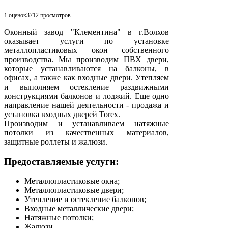
1 оценок
3712
просмотров
Оконный завод "Клементина" в г.Волхов
оказывает услуги по установке
металлопластиковых окон собственного
производства. Мы производим ПВХ двери,
которые устанавливаются на балконы, в
офисах, а также как входные двери. Утепляем
и выполняем остекление раздвижными
конструкциями балконов и лоджий. Еще одно
направление нашей деятельности - продажа и
установка входных дверей Torex.
Производим и устанавливаем натяжные
потолки из качественных материалов,
защитные роллеты и жалюзи.
Предоставляемые услуги:
Металлопластиковые окна;
Металлопластиковые двери;
Утепление и остекление балконов;
Входные металлические двери;
Натяжные потолки;
Жалюзи.