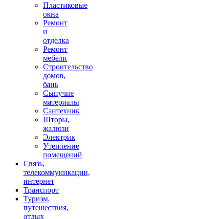
Пластиковые
окна
Ремонт
и
отделка
Ремонт
мебели
Строительство
домов,
бань
Сыпучие
материалы
Сантехник
Шторы,
жалюзи
Электрик
Утепление
помещений
Связь,
телекоммуникации,
интернет
Транспорт
Туризм,
путешествия,
отдых