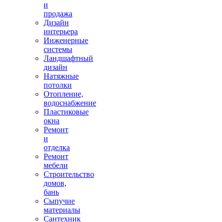
и
продажа
Дизайн
интерьера
Инженерные
системы
Ландшафтный
дизайн
Натяжные
потолки
Отопление,
водоснабжение
Пластиковые
окна
Ремонт
и
отделка
Ремонт
мебели
Строительство
домов,
бань
Сыпучие
материалы
Сантехник