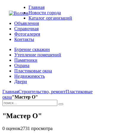
Главная
Новости города
Каталог организаций
Объявления
Справочная
Фотогалерея
Контакты
Бурение скважин
Утепление помещений
Памятники
Охрана
Пластиковые окна
Недвижимость
Двери
Главная
Строительство, ремонт
Пластиковые
окна
"Мастер О"
"Мастер О"
0 оценок
2731
просмотра