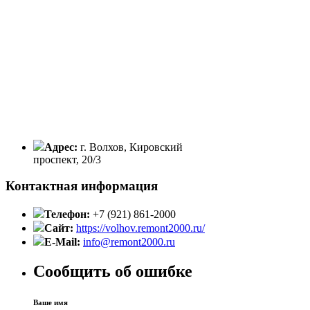
Адрес:
г. Волхов, Кировский
проспект, 20/3
Контактная информация
Телефон:
+7 (921) 861-2000
Сайт:
https://volhov.remont2000.ru/
E-Mail:
info@remont2000.ru
Сообщить об ошибке
Ваше имя