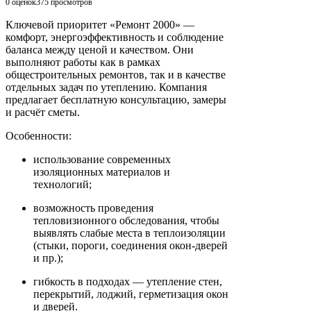
0 оценок
375
просмотров
Ключевой приоритет «Ремонт 2000» —
комфорт, энергоэффективность и соблюдение
баланса между ценой и качеством. Они
выполняют работы как в рамках
общестроительных ремонтов, так и в качестве
отдельных задач по утеплению. Компания
предлагает бесплатную консультацию, замеры
и расчёт сметы.
Особенности:
использование современных
изоляционных материалов и
технологий;
возможность проведения
тепловизионного обследования, чтобы
выявлять слабые места в теплоизоляции
(стыки, пороги, соединения окон-дверей
и пр.);
гибкость в подходах — утепление стен,
перекрытий, лоджий, герметизация окон
и дверей.