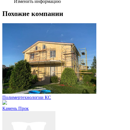
Изменить информацию
Похожие компании
Полимертехнологии КС
Камень Прок