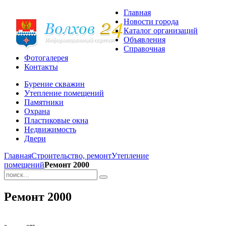
Главная
Новости города
Каталог организаций
Объявления
Справочная
Фотогалерея
Контакты
Бурение скважин
Утепление помещений
Памятники
Охрана
Пластиковые окна
Недвижимость
Двери
Главная
Строительство, ремонт
Утепление
помещений
Ремонт 2000
Ремонт 2000