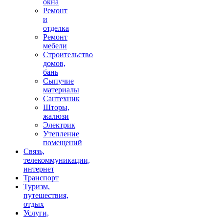
окна
Ремонт
и
отделка
Ремонт
мебели
Строительство
домов,
бань
Сыпучие
материалы
Сантехник
Шторы,
жалюзи
Электрик
Утепление
помещений
Связь,
телекоммуникации,
интернет
Транспорт
Туризм,
путешествия,
отдых
Услуги,