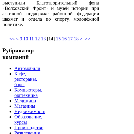
выступили Благотворительный фонд
«Волховский Фронт» и музей истории при
активной поддержке районной федерации
шахмат и отдела по спорту, молодёжной
политике.
<<
<
9
10
11
12
13
[
14
]
15
16
17
18
>
>>
Рубрикатор
компаний
Автомобили
Кафе,
рестораны,
бары
Компьютеры,
оргтехника
Медицина
Магазины
Недвижимость
Образование,
курсы
Производство
Развлечения,