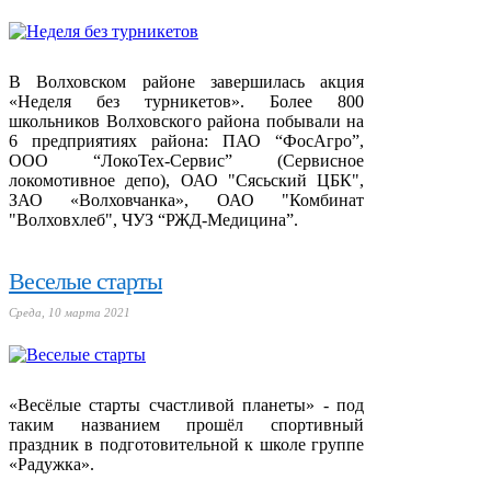
В Волховском районе завершилась акция
«Неделя без турникетов». Более 800
школьников Волховского района побывали на
6 предприятиях района: ПАО “ФосАгро”,
ООО “ЛокоТех-Сервис” (Сервисное
локомотивное депо), ОАО "Сясьский ЦБК",
ЗАО «Волховчанка», ОАО "Комбинат
"Волховхлеб", ЧУЗ “РЖД-Медицина”.
Веселые старты
Среда, 10 марта 2021
«Весёлые старты счастливой планеты» - под
таким названием прошёл спортивный
праздник в подготовительной к школе группе
«Радужка».