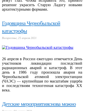
режут глаз. Чтобы исправить это, принято
решение украсить Старую Ладогу новыми
архитектурными формами.
Годовщина Чернобыльской
катастрофы
Воскресенье, 25 апреля 2021
26 апреля в России ежегодно отмечается День
участников ликвидации последствий
радиационных аварий и катастроф. В этот
день в 1986 году произошла авария на
Чернобыльской атомной электростанции
(ЧАЭС) — крупнейшая по масштабам ущерба
и последствиям техногенная катастрофа ХХ
века.
Детские мероприятияснова можно
Четверг, 04 марта 2021