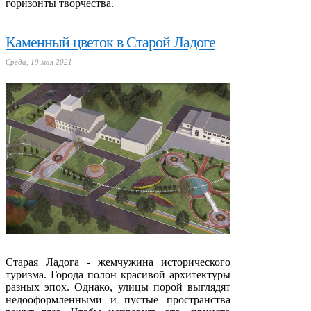
горизонты творчества.
Каменный цветок в Старой Ладоге
Среда, 19 мая 2021
Старая Ладога - жемчужина исторического
туризма. Города полон красивой архитектуры
разных эпох. Однако, улицы порой выглядят
недооформленными и пустые пространства