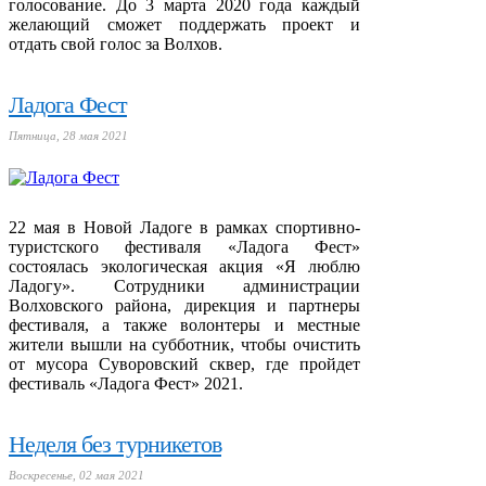
голосование. До 3 марта 2020 года каждый
желающий сможет поддержать проект и
отдать свой голос за Волхов.
Ладога Фест
Пятница, 28 мая 2021
22 мая в Новой Ладоге в рамках спортивно-
туристского фестиваля «Ладога Фест»
состоялась экологическая акция «Я люблю
Ладогу». Сотрудники администрации
Волховского района, дирекция и партнеры
фестиваля, а также волонтеры и местные
жители вышли на субботник, чтобы очистить
от мусора Суворовский сквер, где пройдет
фестиваль «Ладога Фест» 2021.
Неделя без турникетов
Воскресенье, 02 мая 2021