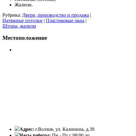
Жалюзи.
Рубрика:
Двери, производство и продажа
|
Натяжные потолки
|
Пластиковые окна
|
Шторы, жалюзи
Местоположение
Адрес:
г.Волхов, ул. Калинина, д.39
Часы работы:
Пн - Пт с 08:00 до