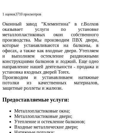
1 оценок
3710
просмотров
Оконный завод "Клементина" в г.Волхов
оказывает услуги по установке
металлопластиковых окон собственного
производства. Мы производим ПВХ двери,
которые устанавливаются на балконы, в
офисах, а также как входные двери. Утепляем
и выполняем остекление раздвижными
конструкциями балконов и лоджий. Еще одно
направление нашей деятельности - продажа и
установка входных дверей Torex.
Производим и устанавливаем натяжные
потолки из качественных материалов,
защитные роллеты и жалюзи.
Предоставляемые услуги:
Металлопластиковые окна;
Металлопластиковые двери;
Утепление и остекление балконов;
Входные металлические двери;
Натяжные потолки;