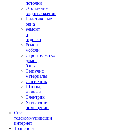
потолки
Отопление,
водоснабжение
Пластиковые
окна
Ремонт
и
отделка
Ремонт
мебели
Строительство
домов,
бань
Сыпучие
материалы
Сантехник
Шторы,
жалюзи
Электрик
Утепление
помещений
Связь,
телекоммуникации,
интернет
Транспорт