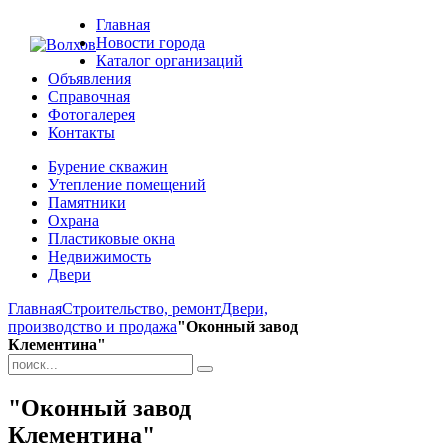
Главная
Новости города
Каталог организаций
Объявления
Справочная
Фотогалерея
Контакты
Бурение скважин
Утепление помещений
Памятники
Охрана
Пластиковые окна
Недвижимость
Двери
Главная
Строительство, ремонт
Двери,
производство и продажа
"Оконный завод
Клементина"
"Оконный завод
Клементина"